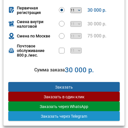
Первичная
30 000 р.
регистрация
Смена внутри
30 000 р.
налоговой
75 000 р.
Смена по Москве
Почтовое
обслуживание
800 р./мес.
30 000 р.
Сумма заказа
Заказать
Заказать
в один клик
Заказать
через WhatsApp
Заказать
через Telegram