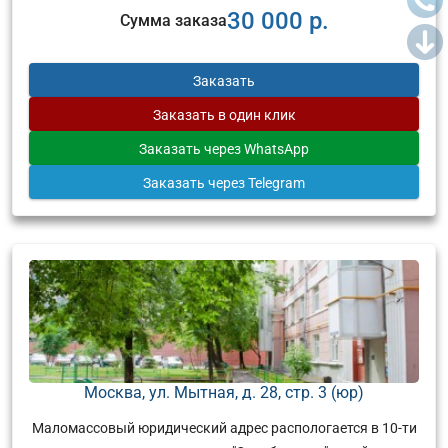
30 000 р.
Сумма заказа
Заказать
Заказать
в один клик
Заказать
через WhatsApp
Заказать
через Telegram
Москва, ул. Мытная, д. 28, стр. 3 (юр)
Маломассовый юридический адрес распологается в 10-ти