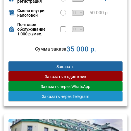
регистрация
Смена внутри
50 000 р.
налоговой
Почтовое
обслуживание
1 000 р./мес.
35 000 р.
Сумма заказа
Заказать
Заказать
в один клик
Заказать
через WhatsApp
Заказать
через Telegram