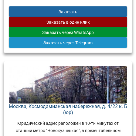
Заказать
Заказать
в один клик
Заказать
через WhatsApp
Заказать
через Telegram
Москва, Космодамианская набережная, д. 4/22 к. Б
(юр)
Юридический адрес раположен в 10-ти минутах от
станции метро "Новокузнецкая", в презентабельном