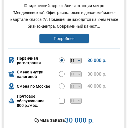
Юридический адрес вблизи станции метро
"Менделеевская". Офис расположен в деловом бизнес-
квартале класса "А". Помещение находится на 3-ем этаже
бизнес-центра. Современный качест...
Подробнее
Первичная
30 000 р.
регистрация
Смена внутри
30 000 р.
налоговой
40 000 р.
Смена по Москве
Почтовое
обслуживание
800 р./мес.
30 000 р.
Сумма заказа