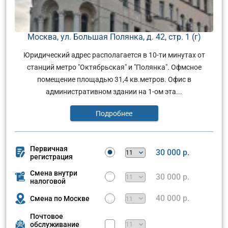
Москва, ул. Большая Полянка, д. 42, стр. 1 (г)
Юридический адрес располагается в 10-ти минутах от
станций метро "Октябрьская" и "Полянка". Офмсное
помещение площадью 31,4 кв.метров. Офис в
административном здании на 1-ом эта...
Подробнее
Первичная
30 000 р.
регистрация
Смена внутри
30 000 р.
налоговой
40 000 р.
Смена по Москве
Почтовое
обслуживание