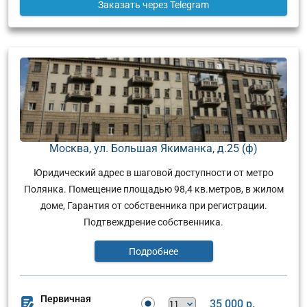
Заказать
через Telegram
Москва, ул. Большая Якиманка, д.25 (ф)
Юридический адрес в шаговой доступности от метро
Полянка. Помещение площадью 98,4 кв.метров, в жилом
доме, Гарантия от собственника при регистрации.
Подтвеждрение собственника.
Подробнее
Первичная
35 000 р.