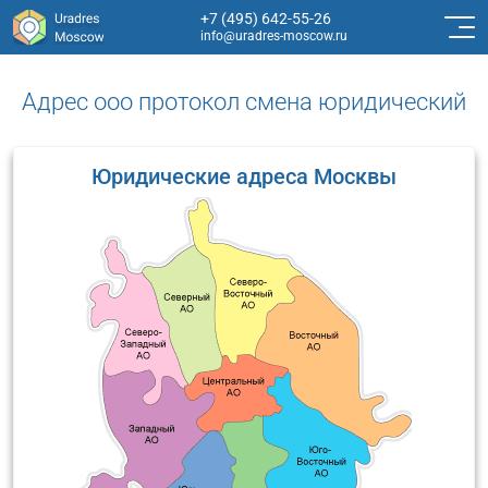
+7 (495) 642-55-26
info@uradres-moscow.ru
Адрес ооо протокол смена юридический
Юридические адреса Москвы