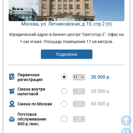
Москва, ул. Летниковская, д.10, стр.2 (п)
Юридический адрес в бизнес-центре "Святогор-2". Офис на
1-ом этаже. Площадь помещения 17 кв.метров.
Подробнее
Первичная
30 000 р.
регистрация
Смена внутри
30 000 р.
налоговой
40 000 р.
Смена по Москве
Почтовое
обслуживание
800 р./мес.