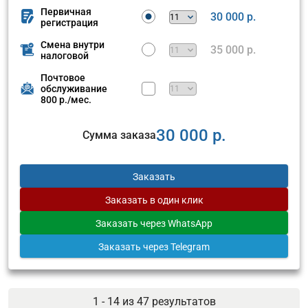
Первичная
30 000 р.
регистрация
Смена внутри
35 000 р.
налоговой
Почтовое
обслуживание
800 р./мес.
30 000 р.
Сумма заказа
Заказать
Заказать
в один клик
Заказать
через WhatsApp
Заказать
через Telegram
1 - 14 из
47
результатов