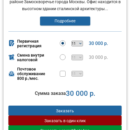
районе Замоскворечье города Москвы. Офис находится в
высотном здании сталинской архитектуры...
Подробнее
Первичная
30 000 р.
регистрация
Смена внутри
30 000 р.
налоговой
Почтовое
обслуживание
800 р./мес.
30 000 р.
Сумма заказа
Заказать
Заказать
в один клик