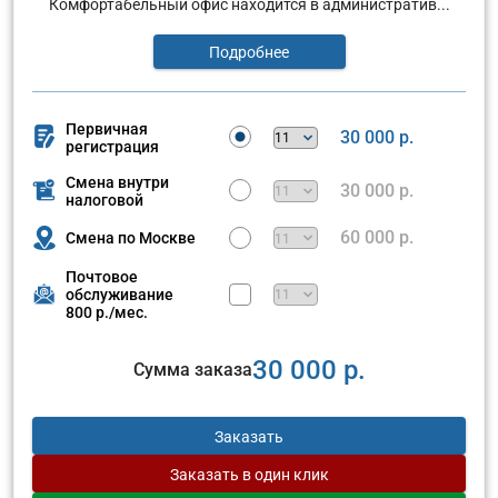
Комфортабельный офис находится в административ...
Подробнее
Первичная
30 000 р.
регистрация
Смена внутри
30 000 р.
налоговой
60 000 р.
Смена по Москве
Почтовое
обслуживание
800 р./мес.
30 000 р.
Сумма заказа
Заказать
Заказать
в один клик