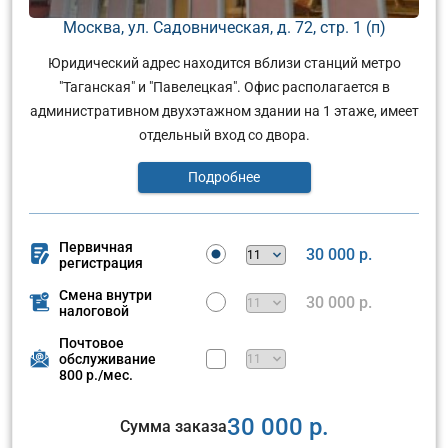
Москва, ул. Садовническая, д. 72, стр. 1 (п)
Юридический адрес находится вблизи станций метро
"Таганская" и "Павелецкая". Офис располагается в
административном двухэтажном здании на 1 этаже, имеет
отдельный вход со двора.
Подробнее
Первичная
30 000 р.
регистрация
Смена внутри
30 000 р.
налоговой
Почтовое
обслуживание
800 р./мес.
30 000 р.
Сумма заказа