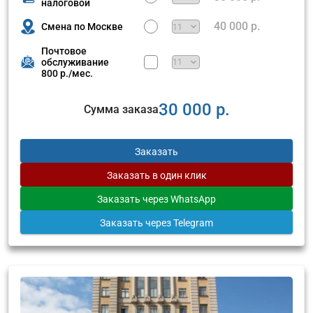
налоговой
40 000 р.
Смена по Москве
Почтовое
обслуживание
800 р./мес.
30 000 р.
Сумма заказа
Заказать
Заказать
в один клик
Заказать
через WhatsApp
Заказать
через Telegram