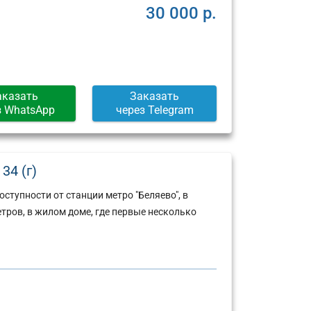
30 000 р.
аказать
Заказать
з WhatsApp
через Telegram
34 (г)
ступности от станции метро "Беляево", в
тров, в жилом доме, где первые несколько