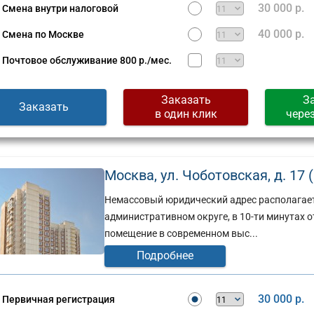
30 000 р.
Смена внутри налоговой
40 000 р.
Смена по Москве
Почтовое обслуживание
800 р./мес.
Заказать
З
Заказать
в один клик
чере
Москва, ул. Чоботовская, д. 17 
Немассовый юридический адрес располагает
административном округе, в 10-ти минутах о
помещение в современном выс...
Подробнее
30 000 р.
Первичная регистрация