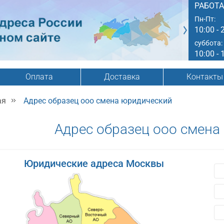
РАБОТ
Пн-Пт:
10:00 - 
суббота:
10:00 - 
Оплата
Доставка
Контакты
ая
Адрес образец ооо смена юридический
Адрес образец ооо смена
Юридические адреса Москвы