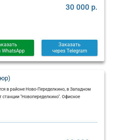
30 000 р.
аказать
Заказать
з WhatsApp
через Telegram
(юр)
ся в районе Ново-Переделкино, в Западном
т станции "Новопеределкино". Офисное