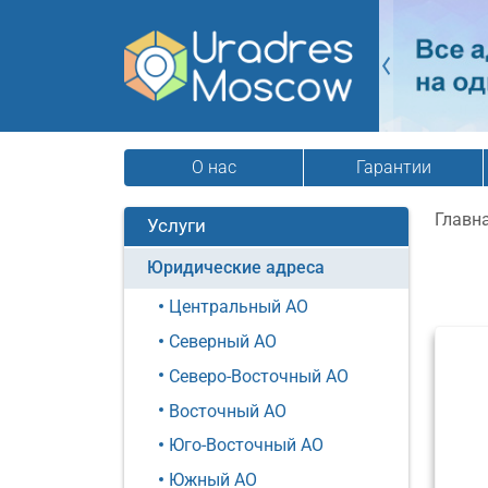
О нас
Гарантии
Главн
Услуги
Юридические адреса
Центральный АО
Северный АО
Северо-Восточный АО
Восточный АО
Юго-Восточный АО
Южный АО