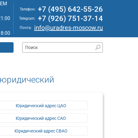
АЕМ
+7 (495) 642-55-26
Телефон:
+7 (926) 751-37-14
21:00
Telegram:
info@uradres-moscow.ru
Почта:
18:00
 юридический
Юридический адрес ЦАО
Юридический адрес САО
Юридический адрес СВАО