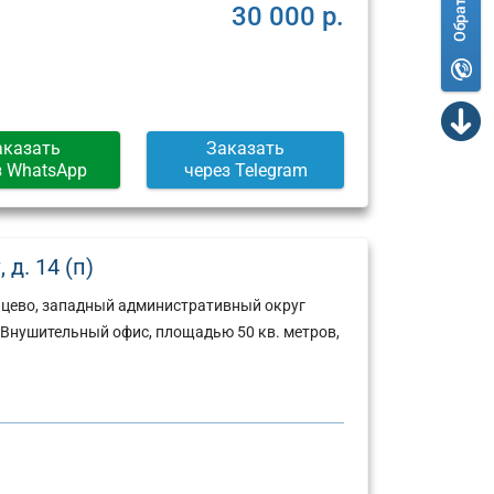
30 000 р.
аказать
Заказать
з WhatsApp
через Telegram
д. 14 (п)
нцево, западный административный округ
 Внушительный офис, площадью 50 кв. метров,