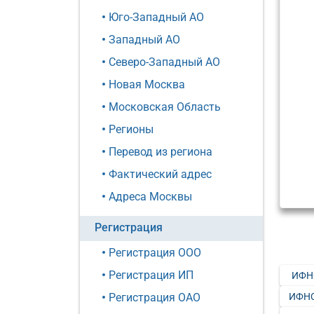
Юго-Западный АО
Западный АО
Северо-Западный АО
Новая Москва
Московская Область
Регионы
Перевод из региона
Фактический адрес
Адреса Москвы
Регистрация
Регистрация ООО
Регистрация ИП
ИФН
ИФНС
Регистрация ОАО