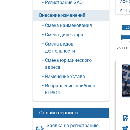
ИФНС
Регистрация ЗАО
ИФНС
Внесение изменений
Смена наименования
Смена директора
Смена видов
деятельности
Смена юридического
адреса
Изменение Устава
Исправление ошибок в
ЕГРЮЛ
Онлайн сервисы
Заявка на регистрацию