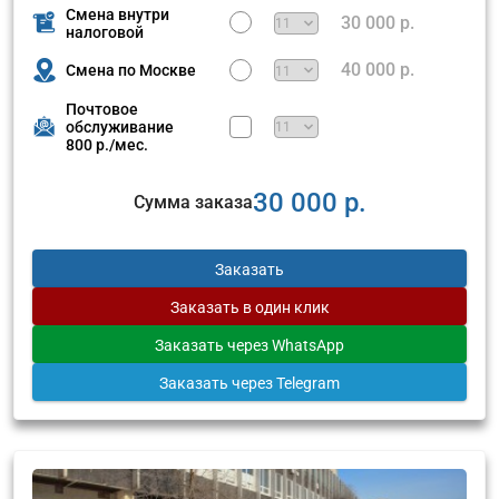
Смена внутри
30 000 р.
налоговой
40 000 р.
Смена по Москве
Почтовое
обслуживание
800 р./мес.
30 000 р.
Сумма заказа
Заказать
Заказать
в один клик
Заказать
через WhatsApp
Заказать
через Telegram