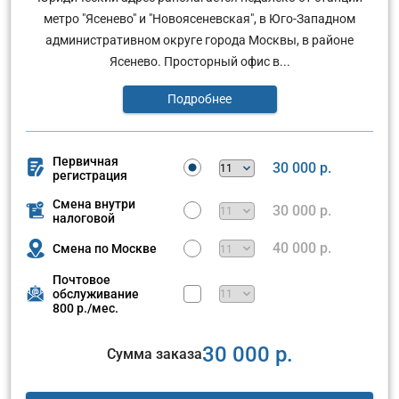
метро "Ясенево" и "Новоясеневская", в Юго-Западном
административном округе города Москвы, в районе
Ясенево. Просторный офис в...
Подробнее
Первичная
30 000 р.
регистрация
Смена внутри
30 000 р.
налоговой
40 000 р.
Смена по Москве
Почтовое
обслуживание
800 р./мес.
30 000 р.
Сумма заказа