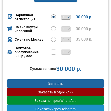
Первичная
30 000 р.
регистрация
Смена внутри
30 000 р.
налоговой
35 000 р.
Смена по Москве
Почтовое
обслуживание
800 р./мес.
30 000 р.
Сумма заказа
Заказать
Заказать
в один клик
Заказать
через WhatsApp
Заказать
через Telegram