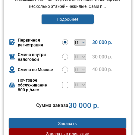
несколько этажей - нежилые. Сами п...
Подробнее
Первичная
30 000 р.
регистрация
Смена внутри
30 000 р.
налоговой
40 000 р.
Смена по Москве
Почтовое
обслуживание
800 р./мес.
30 000 р.
Сумма заказа
Заказать
Заказать
в один клик