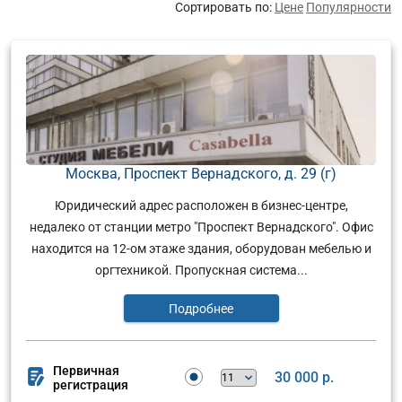
Сортировать по:
Цене
Популярности
Москва, Проспект Вернадского, д. 29 (г)
Юридический адрес расположен в бизнес-центре,
недалеко от станции метро "Проспект Вернадского". Офис
находится на 12-ом этаже здания, оборудован мебелью и
оргтехникой. Пропускная система...
Подробнее
Первичная
30 000 р.
регистрация