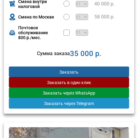
Смена внутри
40 000 р.
налоговой
58 000 р.
Смена по Москве
Почтовое
обслуживание
800 р./мес.
35 000 р.
Сумма заказа
Заказать
Заказать
в один клик
Заказать
через WhatsApp
Заказать
через Telegram