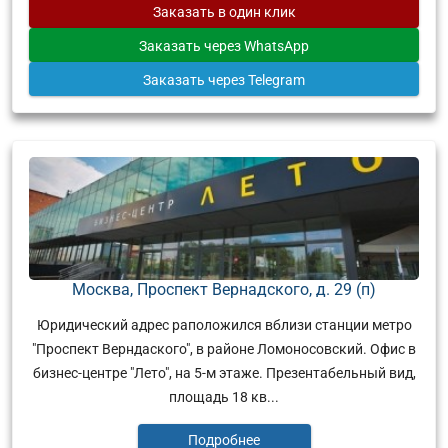
Заказать
в один клик
Заказать
через WhatsApp
Заказать
через Telegram
Москва, Проспект Вернадского, д. 29 (п)
Юридический адрес раположился вблизи станции метро
"Проспект Верндаского", в районе Ломоносовский. Офис в
бизнес-центре "Лето", на 5-м этаже. Презентабельный вид,
площадь 18 кв...
Подробнее