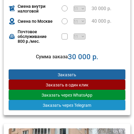
Смена внутри
30 000 р.
налоговой
40 000 р.
Смена по Москве
Почтовое
обслуживание
800 р./мес.
30 000 р.
Сумма заказа
Заказать
Заказать
в один клик
Заказать
через WhatsApp
Заказать
через Telegram