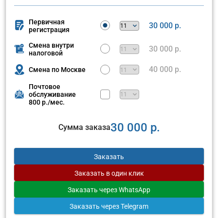
Первичная
30 000 р.
регистрация
Смена внутри
30 000 р.
налоговой
40 000 р.
Смена по Москве
Почтовое
обслуживание
800 р./мес.
30 000 р.
Сумма заказа
Заказать
Заказать
в один клик
Заказать
через WhatsApp
Заказать
через Telegram