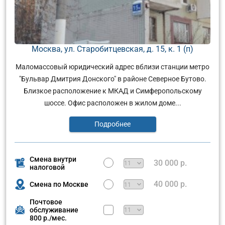
Москва, ул. Старобитцевская, д. 15, к. 1 (п)
Маломассовый юридический адрес вблизи станции метро
"Бульвар Дмитрия Донского" в районе Северное Бутово.
Близкое расположение к МКАД и Симферопольскому
шоссе. Офис расположен в жилом доме...
Подробнее
Смена внутри
30 000 р.
налоговой
40 000 р.
Смена по Москве
Почтовое
обслуживание
800 р./мес.