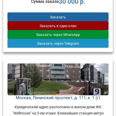
30 000 р.
Сумма заказа
Заказать
Заказать
в один клик
Заказать
через WhatsApp
Заказать
через Telegram
Москва, Ленинский проспект, д. 111, к. 1 (г)
Юридический адрес расположен в жилом доме ЖК
"WellHouse" на 3-ем этаже. Ближайшая станция метро