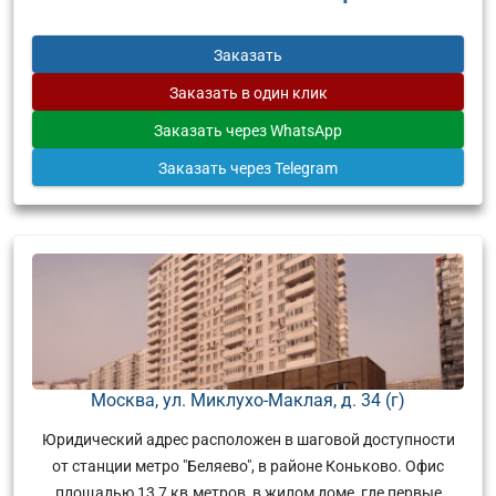
Заказать
Заказать
в один клик
Заказать
через WhatsApp
Заказать
через Telegram
Москва, ул. Миклухо-Маклая, д. 34 (г)
Юридический адрес расположен в шаговой доступности
от станции метро "Беляево", в районе Коньково. Офис
площадью 13,7 кв.метров, в жилом доме, где первые