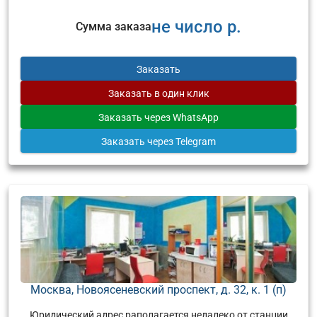
не число р.
Сумма заказа
Заказать
Заказать
в один клик
Заказать
через WhatsApp
Заказать
через Telegram
Москва, Новоясеневский проспект, д. 32, к. 1 (п)
Юридический адрес раполагается недалеко от станции