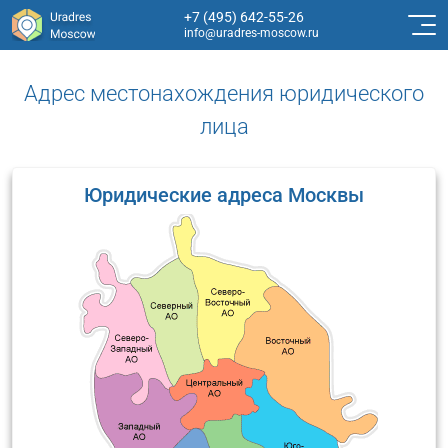
+7 (495) 642-55-26
info@uradres-moscow.ru
Адрес местонахождения юридического
лица
Юридические адреса Москвы