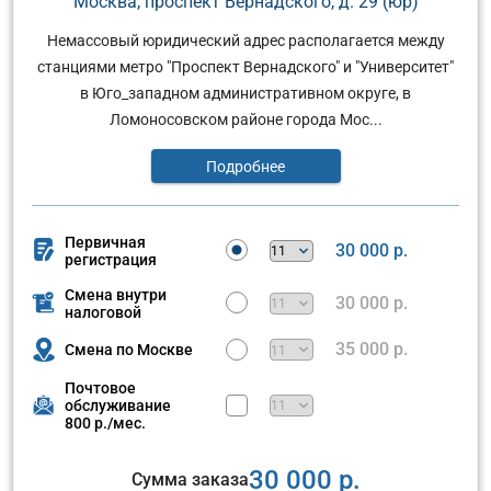
Москва, проспект Вернадского, д. 29 (юр)
Немассовый юридический адрес располагается между
станциями метро "Проспект Вернадского" и "Университет"
в Юго_западном административном округе, в
Ломоносовском районе города Мос...
Подробнее
Первичная
30 000 р.
регистрация
Смена внутри
30 000 р.
налоговой
35 000 р.
Смена по Москве
Почтовое
обслуживание
800 р./мес.
30 000 р.
Сумма заказа