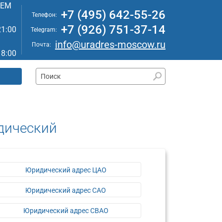
АЕМ
+7 (495) 642-55-26
Телефон:
+7 (926) 751-37-14
21:00
Telegram:
info@uradres-moscow.ru
Почта:
18:00
дический
Юридический адрес ЦАО
Юридический адрес САО
Юридический адрес СВАО