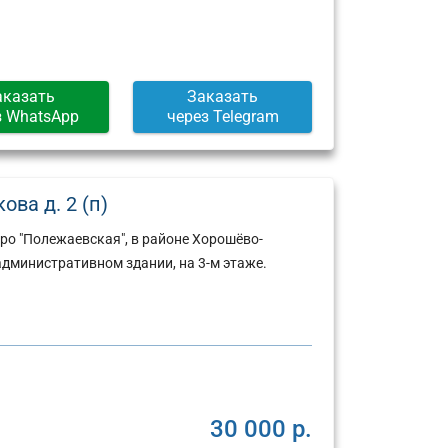
аказать
Заказать
з WhatsApp
через Telegram
ва д. 2 (п)
ро "Полежаевская", в районе Хорошёво-
административном здании, на 3-м этаже.
30 000 р.