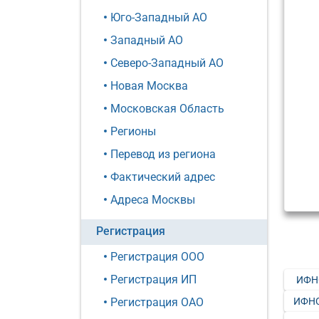
Юго-Западный АО
Западный АО
Северо-Западный АО
Новая Москва
Московская Область
Регионы
Перевод из региона
Фактический адрес
Адреса Москвы
Регистрация
Регистрация ООО
Регистрация ИП
ИФН
ИФНС
Регистрация ОАО