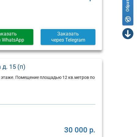
аказать
Заказать
з WhatsApp
через Telegram
д. 15 (п)
2 этаже. Помещение площадью 12 кв.метров по
30 000 р.