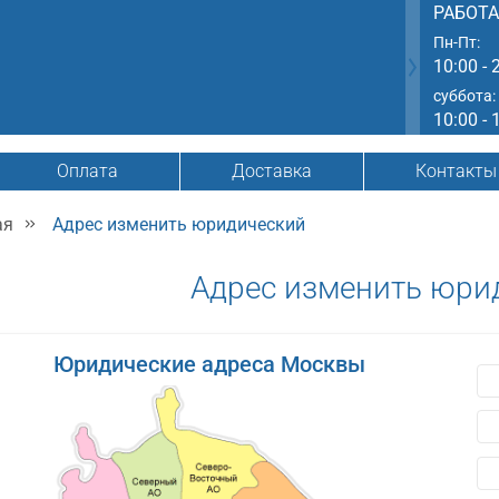
РАБОТ
Пн-Пт:
10:00 - 
суббота:
10:00 - 
Оплата
Доставка
Контакты
ая
Адрес изменить юридический
Адрес изменить юри
Юридические адреса Москвы