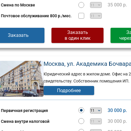
35 000 р.
Смена по Москве
Почтовое обслуживание
800 р./мес.
Заказать
З
Заказать
в один клик
чере
Москва, ул. Академика Бочвара 
Юридический адрес в жилом доме. Офис на 
свидетельству. Собственник помещения ИП.
Подробнее
30 000 р.
Первичная регистрация
30 000 р.
Смена внутри налоговой