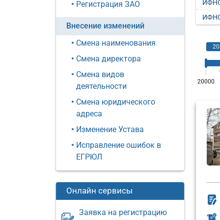
ИФНС
Регистрация ЗАО
ИФНС
Внесение изменений
Смена наименования
Смена директора
Смена видов
деятельности
Смена юридического
адреса
Изменение Устава
Исправление ошибок в
ЕГРЮЛ
Онлайн сервисы
Заявка на регистрацию