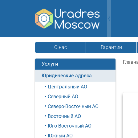
О нас
Гарантии
Главн
Услуги
Юридические адреса
Центральный АО
Северный АО
Северо-Восточный АО
Восточный АО
Юго-Восточный АО
Южный АО