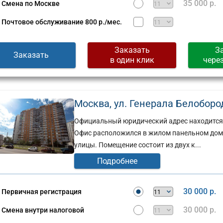
35 000 р.
Смена по Москве
Почтовое обслуживание
800 р./мес.
Заказать
З
Заказать
в один клик
чере
Москва, ул. Генерала Белобород
Официальный юридический адрес находится в
Офис расположился в жилом панельном доме,
улицы. Помещение состоит из двух к...
Подробнее
30 000 р.
Первичная регистрация
30 000 р.
Смена внутри налоговой