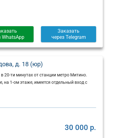
аказать
Заказать
з WhatsApp
через Telegram
ова, д. 18 (юр)
 20-ти минутах от станции метро Митино.
 на 1-ом этаже, имеется отдельный вход с
30 000 р.