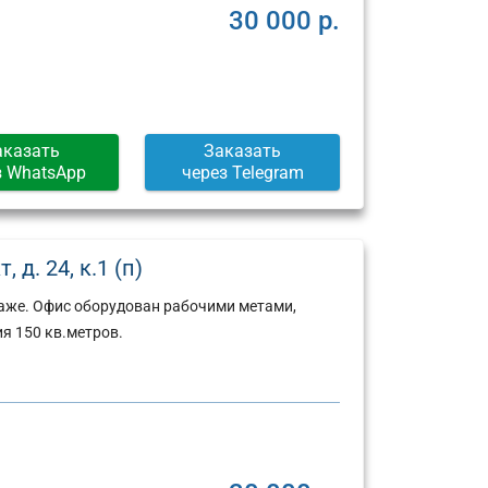
30 000 р.
аказать
Заказать
з WhatsApp
через Telegram
д. 24, к.1 (п)
таже. Офис оборудован рабочими метами,
я 150 кв.метров.