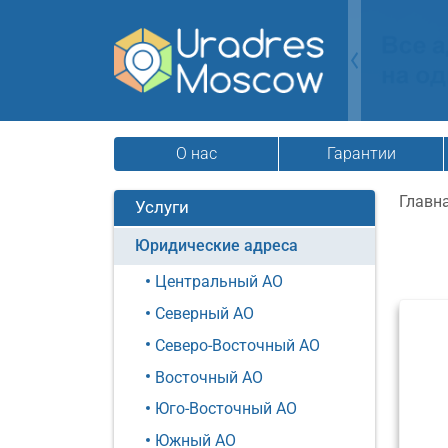
О нас
Гарантии
Главн
Услуги
Юридические адреса
Центральный АО
Северный АО
Северо-Восточный АО
Восточный АО
Юго-Восточный АО
Южный АО