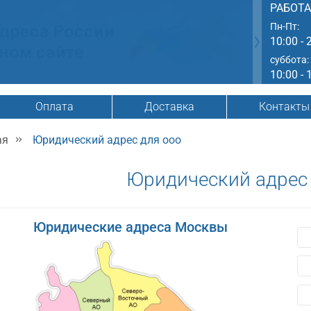
РАБОТ
Пн-Пт:
10:00 - 
суббота:
10:00 - 
Оплата
Доставка
Контакты
ая
Юридический адрес для ооо
Юридический адрес 
Юридические адреса Москвы