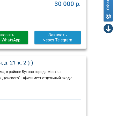
30 000 р.
аказать
Заказать
з WhatsApp
через Telegram
д. 21, к. 2 (г)
ма, в районе Бутово города Москвы.
 Донского". Офис имеет отдельный вход с