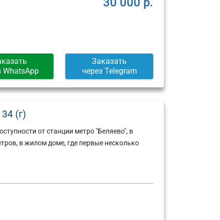
30 000 р.
аказать
Заказать
з WhatsApp
через Telegram
34 (г)
ступности от станции метро "Беляево", в
тров, в жилом доме, где первые несколько