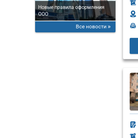
Новые правила оформления
ООО
Все новости