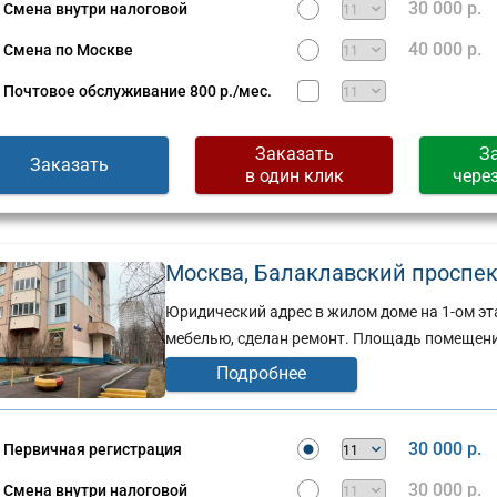
30 000 р.
Смена внутри налоговой
40 000 р.
Смена по Москве
Почтовое обслуживание
800 р./мес.
Заказать
З
Заказать
в один клик
чере
Москва, Балаклавский проспект, 
Юридический адрес в жилом доме на 1-ом э
мебелью, сделан ремонт. Площадь помещени
Подробнее
30 000 р.
Первичная регистрация
30 000 р.
Смена внутри налоговой