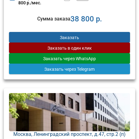
800 р./мес.
38 800 р.
Сумма заказа
Заказать
Заказать
в один клик
Заказать
через WhatsApp
Заказать
через Telegram
Москва, Ленинградский проспект, д.47, стр.2 (п)