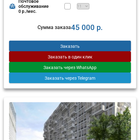
Почтовое
обслуживание
0 р./мес.
45 000 р.
Сумма заказа
Заказать
Заказать
в один клик
Заказать
через WhatsApp
Заказать
через Telegram