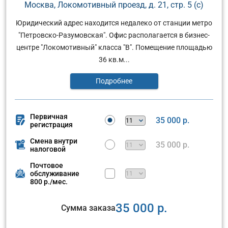
Москва, Локомотивный проезд, д. 21, стр. 5 (с)
Юридический адрес находится недалеко от станции метро
"Петровско-Разумовская". Офис располагается в бизнес-
центре "Локомотивный" класса "В". Помещение площадью
36 кв.м...
Подробнее
Первичная
35 000 р.
регистрация
Смена внутри
35 000 р.
налоговой
Почтовое
обслуживание
800 р./мес.
35 000 р.
Сумма заказа