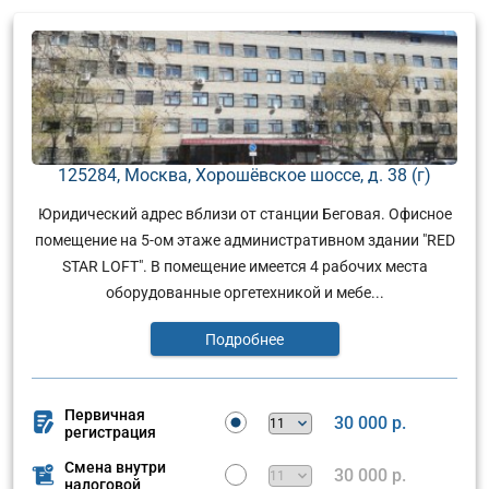
125284, Москва, Хорошёвское шоссе, д. 38 (г)
Юридический адрес вблизи от станции Беговая. Офисное
помещение на 5-ом этаже административном здании "RED
STAR LOFT". В помещение имеется 4 рабочих места
оборудованные оргетехникой и мебе...
Подробнее
Первичная
30 000 р.
регистрация
Смена внутри
30 000 р.
налоговой