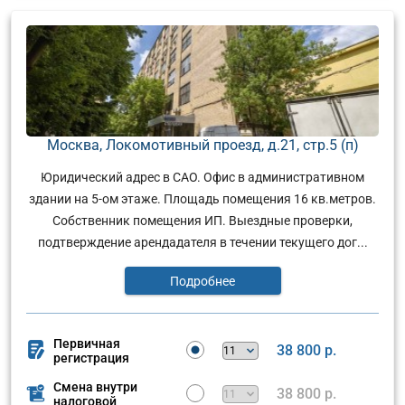
Москва, Локомотивный проезд, д.21, стр.5 (п)
Юридический адрес в САО. Офис в административном
здании на 5-ом этаже. Площадь помещения 16 кв.метров.
Собственник помещения ИП. Выездные проверки,
подтверждение арендадателя в течении текущего дог...
Подробнее
Первичная
38 800 р.
регистрация
Смена внутри
38 800 р.
налоговой