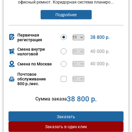
офисный ремнот. Коридорная система планиро...
Подробнее
Первичная
38 800 р.
регистрация
Смена внутри
40 000 р.
налоговой
40 000 р.
Смена по Москве
Почтовое
обслуживание
800 р./мес.
38 800 р.
Сумма заказа
Заказать
Заказать
в один клик