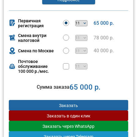
Первичная
65 000 р.
регистрация
Смена внутри
78 000 р.
налоговой
40 000 р.
Смена по Москве
Почтовое
обслуживание
100 000 р./мес.
65 000 р.
Сумма заказа
Заказать
Заказать
в один клик
Заказать
через WhatsApp
Заказать
через Telegram