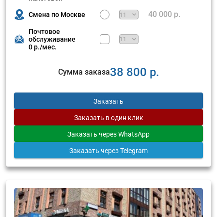
40 000 р.
Смена по Москве
Почтовое
обслуживание
0 р./мес.
38 800 р.
Сумма заказа
Заказать
Заказать
в один клик
Заказать
через WhatsApp
Заказать
через Telegram