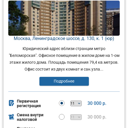
Москва, Ленинградское шоссе, д. 130, к. 1 (юр)
Юридический адрес вблизи странции метро
"Беломорская". Офисное помещение в жилом доме на 1-ом
этаже жилого дома. Площадь помещения 79,4 кв.метров.
Офис состоит из двух комнат и сан.узла...
Подробнее
Первичная
30 000 р.
регистрация
Смена внутри
30 000 р.
налоговой