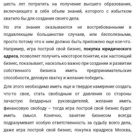
шесть лет потратить на получение высшего образования,
включающего в себя объем знаний, которого с избытком
хватило бы для создания своего дела.
Но эти знания оказываются не востребованными в
подавляющем большинстве случаев, или бесполезными,
просто потому что к ним должно быть приложено еще кое-что.
Например, игра построй свой бизнес,
покупка юридического
адреса
, позволяет получить некоторое понятие, как настоящий
бизнес, показывает, насколько важно при создании и развитии
собственного бизнеса иметь предпринимательские
способности, деловую хватку и желание победить.
Для этого необходимо иметь еще и твердое намерение создать
что-то свое, стать свободным от давления со стороны
зачастую бездарных руководителей, желание иметь
финансовую свободу – тогда игра построй свой бизнес будет
иметь смысл. Конечно, занятие бизнесом всегда
подразумевает особую ответственность за судьбу всего дела,
даже игра построй свой бизнес, покупка юрадреса Москва,