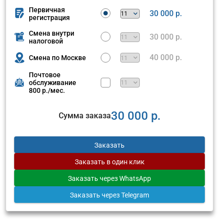
Первичная
30 000 р.
регистрация
Смена внутри
30 000 р.
налоговой
40 000 р.
Смена по Москве
Почтовое
обслуживание
800 р./мес.
30 000 р.
Сумма заказа
Заказать
Заказать
в один клик
Заказать
через WhatsApp
Заказать
через Telegram