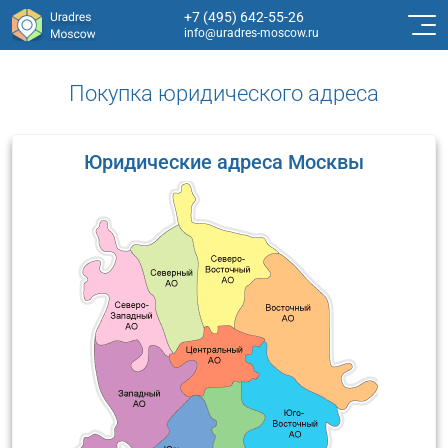
+7 (495) 642-55-26
info@uradres-moscow.ru
Покупка юридического адреса
Юридические адреса Москвы