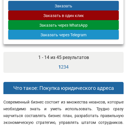
Заказать
Заказать
в один клик
Заказать
через WhatsApp
Заказать
через Telegram
1 - 14 из
45
результатов
1
2
3
4
Что такое: Покупка юридического адреса
Современный бизнес состоит из множества нюансов, которые
необходимо знать и уметь использовать. Трудно сразу
научиться составлять бизнес план, разработать правильную
экономическую стратегию, управлять штатом сотрудников.