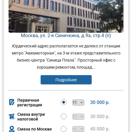
Москва, ул. 2-я Синичкина, д.9а, стр.4 (п)
Юрдический адрес располагается не далеко от станции
метро "Авиамоторная", на 3-м этаже представительного
бизнес-центра "Синица Плаза". Просторный офис с
хорошим ремонтом, площад...
Подробнее
Первичная
30 000 р.
регистрация
Смена внутри
30 000 р.
налоговой
40 000 р.
Смена по Москве