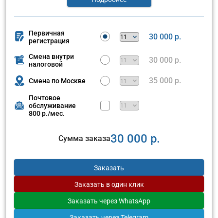
Первичная
30 000 р.
регистрация
Смена внутри
30 000 р.
налоговой
35 000 р.
Смена по Москве
Почтовое
обслуживание
800 р./мес.
30 000 р.
Сумма заказа
Заказать
Заказать
в один клик
Заказать
через WhatsApp
Заказать
через Telegram