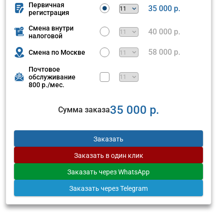
Первичная
35 000 р.
регистрация
Смена внутри
40 000 р.
налоговой
58 000 р.
Смена по Москве
Почтовое
обслуживание
800 р./мес.
35 000 р.
Сумма заказа
Заказать
Заказать
в один клик
Заказать
через WhatsApp
Заказать
через Telegram