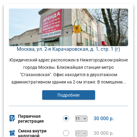
Москва, ул. 2-я Карачаровская, д. 1, стр. 1 (г)
Юридический адрес расположен в Нижегородском районе
города Москвы. Близжайшая станция метро
"Стахановская". Офис находится в двухэтажном
административном здании на 2-ом этаже. В помещенм...
Подробнее
Первичная
30 000 р.
регистрация
Смена внутри
30 000 р.
налоговой