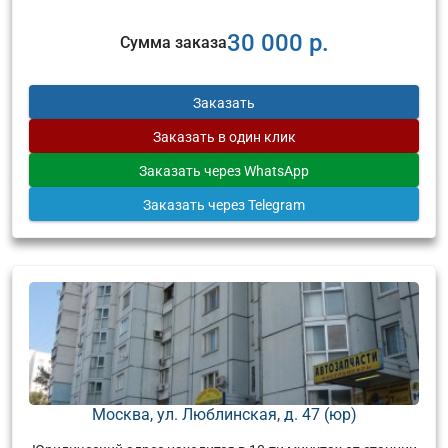
30 000 р.
Сумма заказа
Заказать
Заказать
в один клик
Заказать
через WhatsApp
Заказать
через Telegram
Москва, ул. Люблинская, д. 47 (юр)