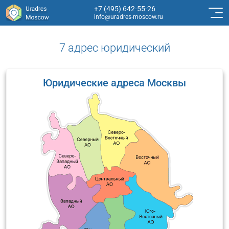
+7 (495) 642-55-26
info@uradres-moscow.ru
7 адрес юридический
Юридические адреса Москвы