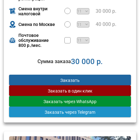
Смена внутри
30 000 р.
налоговой
40 000 р.
Смена по Москве
Почтовое
обслуживание
800 р./мес.
30 000 р.
Сумма заказа
Заказать
Заказать
в один клик
Заказать
через WhatsApp
Заказать
через Telegram