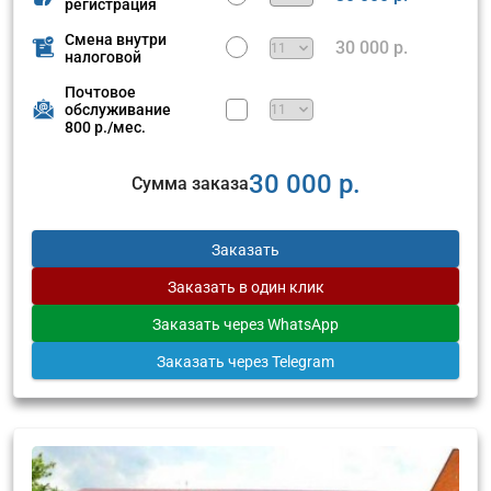
регистрация
Смена внутри
30 000 р.
налоговой
Почтовое
обслуживание
800 р./мес.
30 000 р.
Сумма заказа
Заказать
Заказать
в один клик
Заказать
через WhatsApp
Заказать
через Telegram