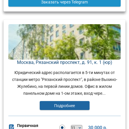
Заказать
через Telegram
Москва, Рязанский проспект, д. 91, к. 1 (юр)
Юридический адрес располагается в 5-ти минутах от
станции метро "Рязанский проспект", в районе Выхино-
Жулебино, на первой линии домов. Офис в жилом
панельном доме на 1-ом этаже, вход чере...
Подробнее
Первичная
30 000 р.