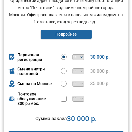
Юридический адрес находится в 10-ти минутах от станции
метро "Печатники", в одноименном районе города
Москвы. Офис располагается в панельном жилом доме на
1-ом этаже, вход через подъезд...
Подробнее
Первичная
30 000 р.
регистрация
Смена внутри
30 000 р.
налоговой
35 000 р.
Смена по Москве
Почтовое
обслуживание
800 р./мес.
30 000 р.
Сумма заказа