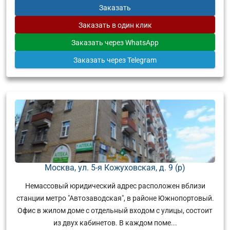
Заказать
Заказать
в один клик
Заказать
через WhatsApp
Заказать
через Telegram
Москва, ул. 5-я Кожуховская, д. 9 (р)
Немассовый юридический адрес расположен вблизи
станции метро "Автозаводская", в районе Южнопортовый.
Офис в жилом доме с отдельный входом с улицы, состоит
из двух кабинетов. В каждом поме...