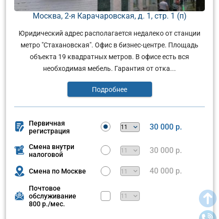
Москва, 2-я Карачаровская, д. 1, стр. 1 (п)
Юридический адрес располагается недалеко от станции
метро "Стахановская". Офис в бизнес-центре. Площадь
объекта 19 квадратных метров. В офисе есть вся
необходимая мебель. Гарантия от отка...
Подробнее
Первичная
30 000 р.
регистрация
Смена внутри
30 000 р.
налоговой
40 000 р.
Смена по Москве
Почтовое
обслуживание
800 р./мес.