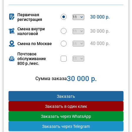
Первичная
30 000 р.
регистрация
Смена внутри
30 000 р.
налоговой
40 000 р.
Смена по Москве
Почтовое
обслуживание
800 р./мес.
30 000 р.
Сумма заказа
Заказать
Заказать
в один клик
Заказать
через WhatsApp
Заказать
через Telegram