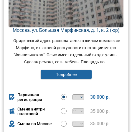
Москва, ул. Большая Марфинская, д. 1, к. 2 (юр)
Юридический адрес располагается в жилом комплексе
Марфино, в шаговой доступности от станции метро
"Фонвизинская". Офис имеет отдельный вход с улицы.
Сделан ремонт, есть мебель. Площадь по...
Подробнее
Первичная
30 000 р.
регистрация
Смена внутри
35 000 р.
налоговой
35 000 р.
Смена по Москве