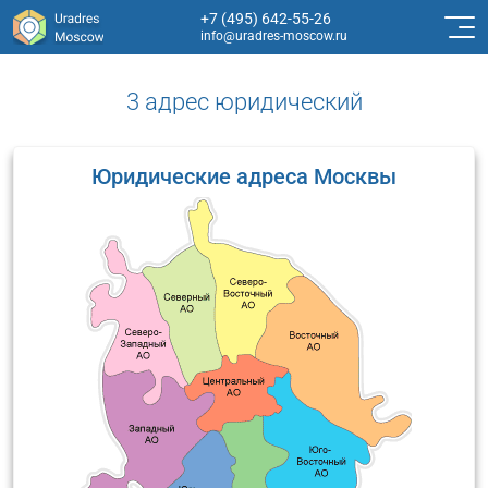
+7 (495) 642-55-26
info@uradres-moscow.ru
3 адрес юридический
Юридические адреса Москвы