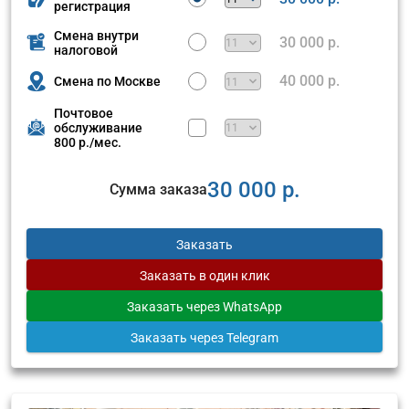
регистрация
Смена внутри
30 000 р.
налоговой
40 000 р.
Смена по Москве
Почтовое
обслуживание
800 р./мес.
30 000 р.
Сумма заказа
Заказать
Заказать
в один клик
Заказать
через WhatsApp
Заказать
через Telegram