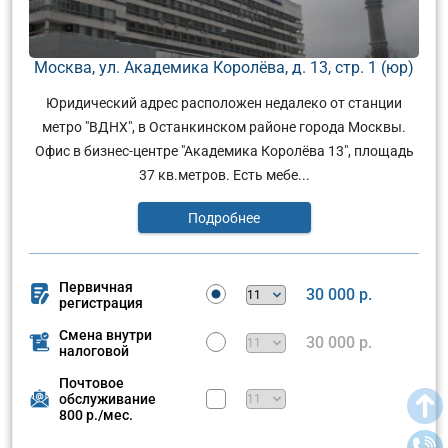
Москва, ул. Академика Королёва, д. 13, стр. 1 (юр)
Юридический адрес расположен недалеко от станции
метро "ВДНХ", в Останкинском районе города Москвы.
Офис в бизнес-центре "Академика Королёва 13", площадь
37 кв.метров. Есть мебе...
Подробнее
Первичная
30 000 р.
регистрация
Смена внутри
30 000 р.
налоговой
Почтовое
обслуживание
800 р./мес.