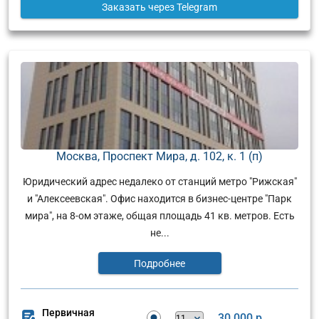
Заказать
через Telegram
Москва, Проспект Мира, д. 102, к. 1 (п)
Юридический адрес недалеко от станций метро "Рижская"
и "Алексеевская". Офис находится в бизнес-центре "Парк
мира", на 8-ом этаже, общая площадь 41 кв. метров. Есть
не...
Подробнее
Первичная
30 000 р.