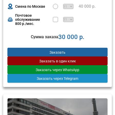
40 000 р.
Смена по Москве
Почтовое
обслуживание
800 р./мес.
30 000 р.
Сумма заказа
Заказать
Заказать
в один клик
Заказать
через WhatsApp
Заказать
через Telegram