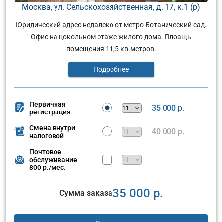
Москва, ул. Сельскохозяйственная, д. 17, к.1 (р)
Юридический адрес недалеко от метро Ботанический сад.
Офис на цокольном этаже жилого дома. Плоащь
помещения 11,5 кв.метров.
Подробнее
Первичная
35 000 р.
регистрация
Смена внутри
40 000 р.
налоговой
Почтовое
обслуживание
800 р./мес.
35 000 р.
Сумма заказа