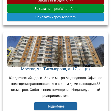
Заказать
в один клик
Заказать
через WhatsApp
Заказать
через Telegram
Москва, ул. Тихомирова, д. 17, к.1 (п)
Юридический адрес вблизи метро Медведково. Офисное
помещение располагается в жилом доме, плозадью 33
кв.метров. Собственник помещения Индивидуальный
предприниматель.
Подробнее