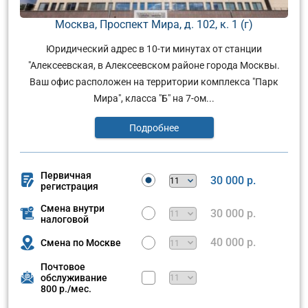
Москва, Проспект Мира, д. 102, к. 1 (г)
Юридический адрес в 10-ти минутах от станции
"Алексеевская, в Алексеевском районе города Москвы.
Ваш офис расположен на территории комплекса "Парк
Мира", класса "Б" на 7-ом...
Подробнее
Первичная
30 000 р.
регистрация
Смена внутри
30 000 р.
налоговой
40 000 р.
Смена по Москве
Почтовое
обслуживание
800 р./мес.