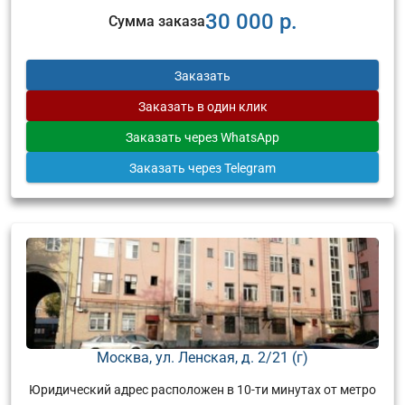
30 000 р.
Сумма заказа
Заказать
Заказать
в один клик
Заказать
через WhatsApp
Заказать
через Telegram
Москва, ул. Ленская, д. 2/21 (г)
Юридический адрес расположен в 10-ти минутах от метро