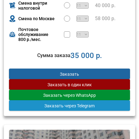
Смена внутри
40 000 р.
налоговой
58 000 р.
Смена по Москве
Почтовое
обслуживание
800 р./мес.
35 000 р.
Сумма заказа
Заказать
Заказать
в один клик
Заказать
через WhatsApp
Заказать
через Telegram