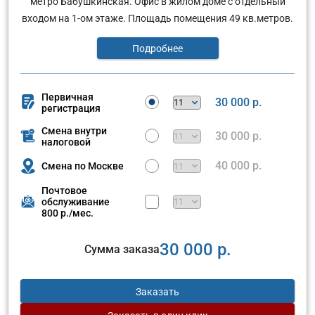
метро Бабушкинская. Офис в жилом доме с отдельныи
входом на 1-ом этаже. Площадь помещения 49 кв.метров.
Подробнее
Первичная
30 000 р.
регистрация
Смена внутри
30 000 р.
налоговой
40 000 р.
Смена по Москве
Почтовое
обслуживание
800 р./мес.
30 000 р.
Сумма заказа
Заказать