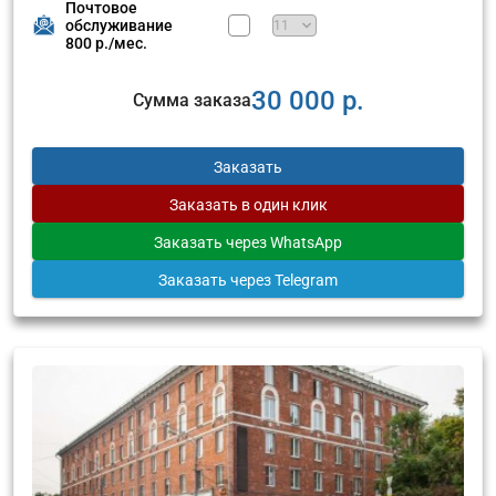
Почтовое
обслуживание
800 р./мес.
30 000 р.
Сумма заказа
Заказать
Заказать
в один клик
Заказать
через WhatsApp
Заказать
через Telegram