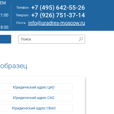
АЕМ
+7 (495) 642-55-26
Телефон:
+7 (926) 751-37-14
21:00
Telegram:
info@uradres-moscow.ru
Почта:
18:00
 образец
Юридический адрес ЦАО
Юридический адрес САО
Юридический адрес СВАО