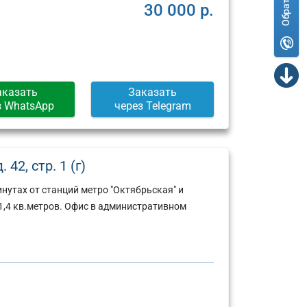
30 000 р.
аказать
Заказать
з WhatsApp
через Telegram
42, стр. 1 (г)
нутах от станций метро "Октябрьская" и
,4 кв.метров. Офис в административном