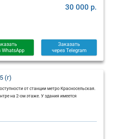
30 000 р.
аказать
Заказать
з WhatsApp
через Telegram
 (г)
оступности от станции метро Красносельская.
тре на 2-ом этаже. У здания имеется