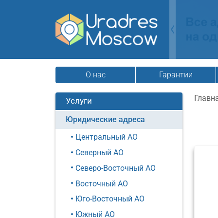
О нас
Гарантии
Главн
Услуги
Юридические адреса
Центральный АО
Северный АО
Северо-Восточный АО
Восточный АО
Юго-Восточный АО
Южный АО