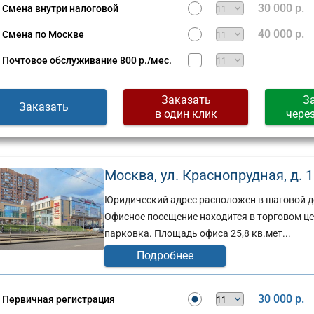
30 000 р.
Смена внутри налоговой
40 000 р.
Смена по Москве
Почтовое обслуживание
800 р./мес.
Заказать
З
Заказать
в один клик
чере
Москва, ул. Краснопрудная, д. 15
Юридический адрес расположен в шаговой д
Офисное посещение находится в торговом цен
парковка. Площадь офиса 25,8 кв.мет...
Подробнее
30 000 р.
Первичная регистрация