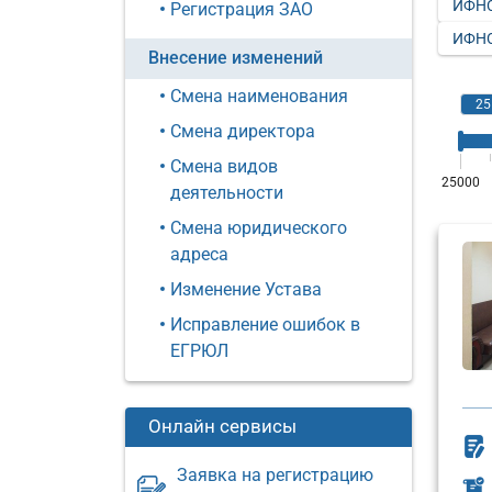
ИФНС
Регистрация ЗАО
ИФНС
Внесение изменений
Смена наименования
Смена директора
Смена видов
деятельности
Смена юридического
адреса
Изменение Устава
Исправление ошибок в
ЕГРЮЛ
Онлайн сервисы
Заявка на регистрацию