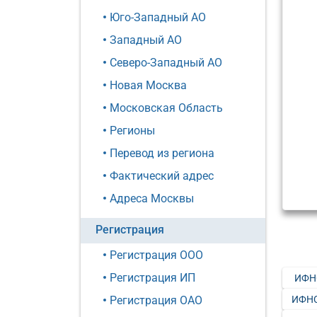
Юго-Западный АО
Западный АО
Северо-Западный АО
Новая Москва
Московская Область
Регионы
Перевод из региона
Фактический адрес
Адреса Москвы
Регистрация
Регистрация ООО
Регистрация ИП
ИФН
ИФНС
Регистрация ОАО