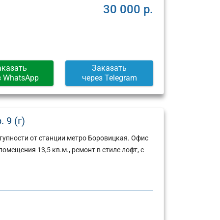
30 000 р.
аказать
Заказать
з WhatsApp
через Telegram
 9 (г)
тупности от станции метро Боровицкая. Офис
мещения 13,5 кв.м., ремонт в стиле лофт, с