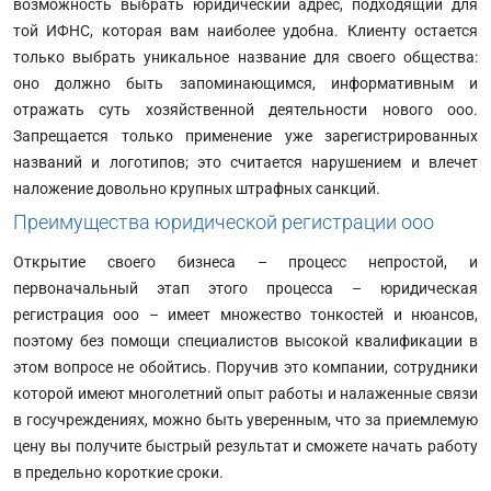
возможность выбрать юридический адрес, подходящий для
той ИФНС, которая вам наиболее удобна. Клиенту остается
только выбрать уникальное название для своего общества:
оно должно быть запоминающимся, информативным и
отражать суть хозяйственной деятельности нового ооо.
Запрещается только применение уже зарегистрированных
названий и логотипов; это считается нарушением и влечет
наложение довольно крупных штрафных санкций.
Преимущества юридической регистрации ооо
Открытие своего бизнеса – процесс непростой, и
первоначальный этап этого процесса – юридическая
регистрация ооо – имеет множество тонкостей и нюансов,
поэтому без помощи специалистов высокой квалификации в
этом вопросе не обойтись. Поручив это компании, сотрудники
которой имеют многолетний опыт работы и налаженные связи
в госучреждениях, можно быть уверенным, что за приемлемую
цену вы получите быстрый результат и сможете начать работу
в предельно короткие сроки.