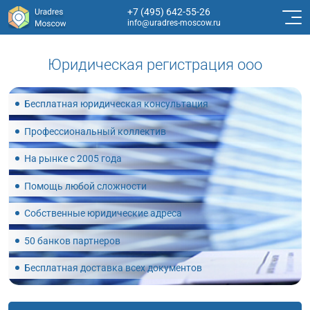
+7 (495) 642-55-26
info@uradres-moscow.ru
Юридическая регистрация ооо
Бесплатная юридическая консультация
Профессиональный коллектив
На рынке с 2005 года
Помощь любой сложности
Собственные юридические адреса
50 банков партнеров
Бесплатная доставка всех документов