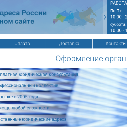
РАБОТ
Пн-Пт:
10:00 - 
суббота:
10:00 - 
Оплата
Доставка
Контакты
Оформление орган
платная юридическая консультация
офессиональный коллектив
рынке с 2005 года
мощь любой сложности
бственные юридические адреса