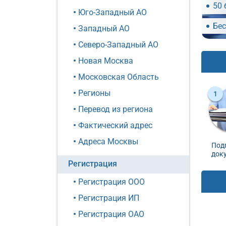
50 
Юго-Западный АО
Бес
Западный АО
Северо-Западный АО
Новая Москва
Московская Область
Регионы
Перевод из региона
Фактический адрес
Адреса Москвы
Под
док
Регистрация
Регистрация ООО
Регистрация ИП
Регистрация ОАО