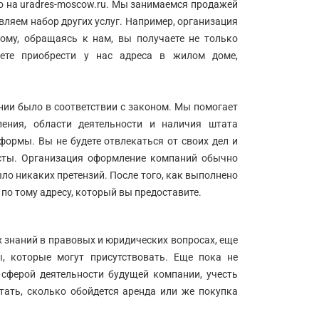
о на uradres-moscow.ru. Мы занимаемся продажей
вляем набор других услуг. Например, организация
му, обращаясь к нам, вы получаете не только
ете приобрести у нас адреса в жилом доме,
ии было в соответствии с законом. Мы помогает
ения, области деятельности и наличия штата
формы. Вы не будете отвлекаться от своих дел и
исты. Организация оформление компаний обычно
ло никаких претензий. После того, как выполнено
по тому адресу, который вы предоставите.
 знаний в правовых и юридических вопросах, еще
, которые могут присутствовать. Еще пока не
сферой деятельности будущей компании, учесть
тать, сколько обойдется аренда или же покупка