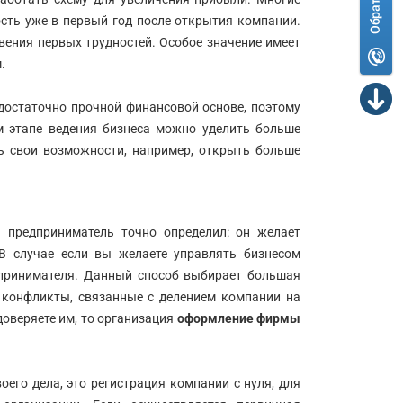
сть уже в первый год после открытия компании.
вения первых трудностей. Особое значение имеет
м.
остаточно прочной финансовой основе, поэтому
м этапе ведения бизнеса можно уделить больше
ь свои возможности, например, открыть больше
а предприниматель точно определил: он желает
В случае если вы желаете управлять бизнесом
дпринимателя. Данный способ выбирает большая
 конфликты, связанные с делением компании на
доверяете им, то организация
оформление фирмы
его дела, это регистрация компании с нуля, для