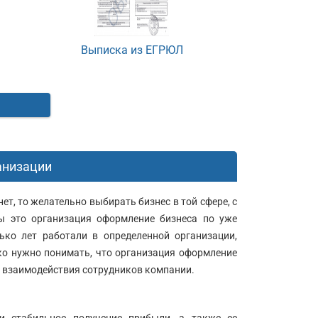
Выписка из ЕГРЮЛ
анизации
ет, то желательно выбирать бизнес в той сфере, с
 это организация оформление бизнеса по уже
ько лет работали в определенной организации,
о нужно понимать, что организация оформление
у взаимодействия сотрудников компании.
Юридический
Юридический
адрес:
адрес: