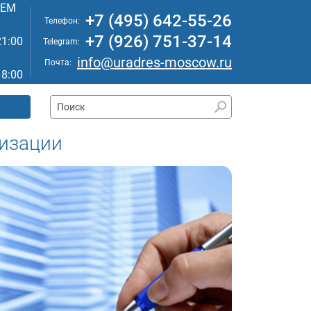
АЕМ
+7 (495) 642-55-26
Телефон:
+7 (926) 751-37-14
21:00
Telegram:
info@uradres-moscow.ru
Почта:
18:00
изации