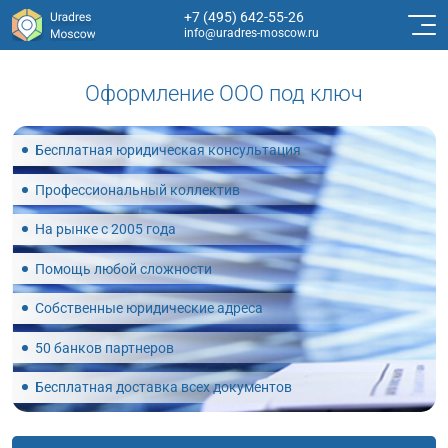
+7 (495) 642-55-26
info@uradres-moscow.ru
Оформление ООО под ключ
Бесплатная юридическая консультация
Профессиональный коллектив
На рынке с 2005 года
Помощь любой сложности
Собственные юридические адреса
50 банков партнеров
Бесплатная доставка всех документов