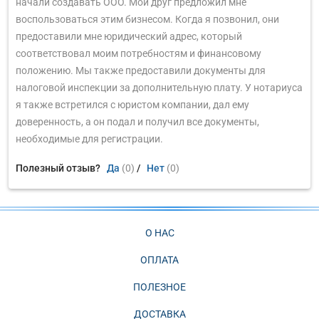
начали создавать ООО. Мой друг предложил мне
воспользоваться этим бизнесом. Когда я позвонил, они
предоставили мне юридический адрес, который
соответствовал моим потребностям и финансовому
положению. Мы также предоставили документы для
налоговой инспекции за дополнительную плату. У нотариуса
я также встретился с юристом компании, дал ему
доверенность, а он подал и получил все документы,
необходимые для регистрации.
Полезный отзыв?
Да
(0)
/
Нет
(0)
О НАС
ОПЛАТА
ПОЛЕЗНОЕ
ДОСТАВКА