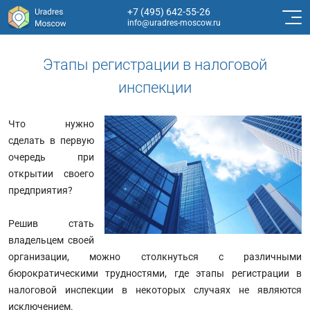
+7 (495) 642-55-26
info@uradres-moscow.ru
Этапы регистрации в налоговой
инспекции
Что нужно
сделать в первую
очередь при
открытии своего
предприятия?
Решив стать
владельцем своей
организации, можно столкнуться с различными
бюрократическими трудностями, где этапы регистрации в
налоговой инспекции в некоторых случаях не являются
исключением.