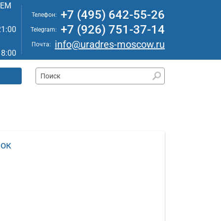
АЕМ
+7 (495) 642-55-26
Телефон:
+7 (926) 751-37-14
21:00
Telegram:
info@uradres-moscow.ru
Почта:
18:00
лок