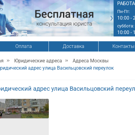
РАБОТ
Пн-Пт:
10:00 - 
суббота:
10:00 - 
Оплата
Доставка
Контакты
ая
Юридические адреса
Адреса Москвы
ридический адрес улица Васильцовский переулок
идический адрес улица Васильцовский переу