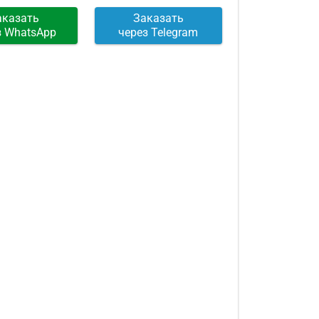
аказать
Заказать
з WhatsApp
через Telegram