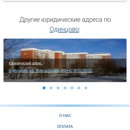
Другие юридические адреса по
Одинцово
:
Юридический адрес:
Одинцово, ул. Говорова, ИФНС №22 5032
О НАС
ОПЛАТА