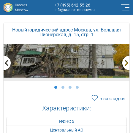
+7 (495) 642-55-26
info@uradres-moscow.ru
Новый юридический адрес Москва, ул. Большая
Пионерская, д. 15, стр. 1
в закладки
Характеристики:
ИФНС 5
Центральный АО